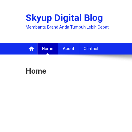
Skip
to
Skyup Digital Blog
content
Membantu Brand Anda Tumbuh Lebih Cepat
Home
About
Contact
Home